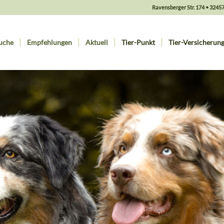
Ravensberger Str. 174 • 32457 
uche
Empfehlungen
Aktuell
Tier-Punkt
Tier-Versicherun